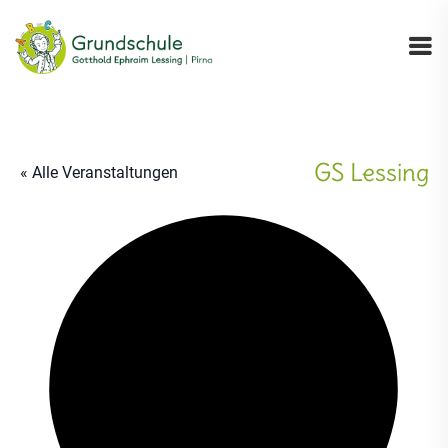
GS Lessing
« Alle Veranstaltungen
Ad