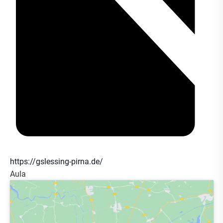
Webseite
https://gslessing-pirna.de/
Aula