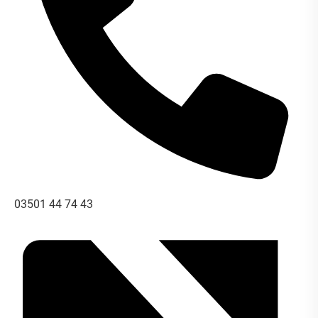
Telefon
03501 44 74 43