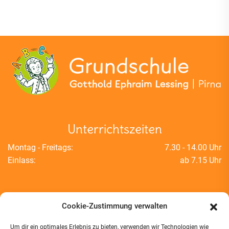
Unterrichtszeiten
Montag - Freitags:
7.30 - 14.00 Uhr
Einlass:
ab 7.15 Uhr
Kontakt
Cookie-Zustimmung verwalten
Um dir ein optimales Erlebnis zu bieten, verwenden wir Technologien wie