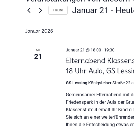
Januar 21
 - 
Heut
Heute
Datum
wählen.
Januar 2026
Januar 21 @ 18:00
-
19:30
MI.
21
Elternabend Klassens
18 Uhr Aula, GS Less
GS Lessing
Königsteiner Straße 22 a
Gemeinsamer Elternabend mit de
Friedenspark in der Aula der Gr
Klassenstufe 4 erhält Ihr Kind 
Sie sich an einer weiterführend
Ihnen die Entscheidung etwas erle