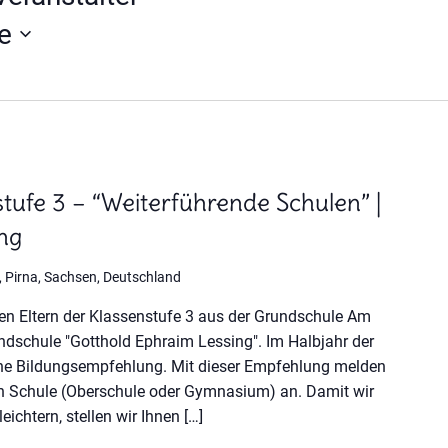
e
tufe 3 – “Weiterführende Schulen” |
ing
, Pirna, Sachsen, Deutschland
n Eltern der Klassenstufe 3 aus der Grundschule Am
undschule "Gotthold Ephraim Lessing". Im Halbjahr der
eine Bildungsempfehlung. Mit dieser Empfehlung melden
en Schule (Oberschule oder Gymnasium) an. Damit wir
ichtern, stellen wir Ihnen […]