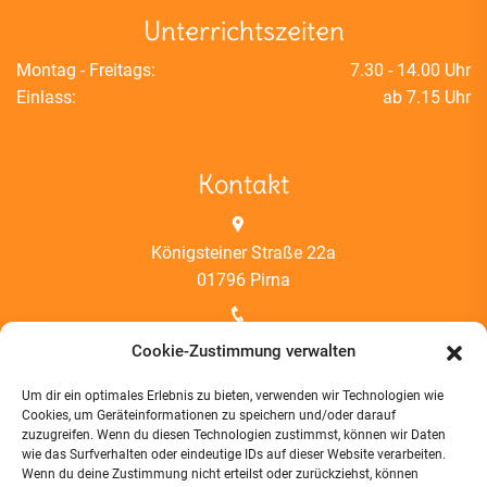
Unterrichtszeiten
Montag - Freitags:
7.30 - 14.00 Uhr
Einlass:
ab 7.15 Uhr
Kontakt
Königsteiner Straße 22a
01796 Pirna
03501 447443
Cookie-Zustimmung verwalten
Um dir ein optimales Erlebnis zu bieten, verwenden wir Technologien wie
gslessing@pirna.de
Cookies, um Geräteinformationen zu speichern und/oder darauf
zuzugreifen. Wenn du diesen Technologien zustimmst, können wir Daten
wie das Surfverhalten oder eindeutige IDs auf dieser Website verarbeiten.
Information
Wenn du deine Zustimmung nicht erteilst oder zurückziehst, können